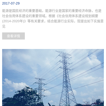
2017-07-29
能源是国民经济的重要基础，能源行业是国家的重要经济命脉，也是
社会信用体系建设的重要领域。根据《社会信用体系建设规划纲要
(2014-2020年)》等有关要求，结合能源行业实际，现提出如下实施意
见
查看详情