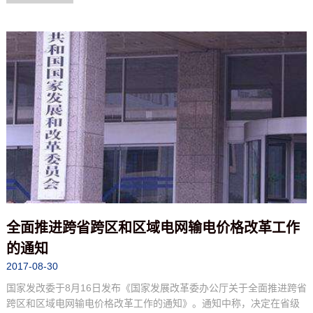
全面推进跨省跨区和区域电网输电价格改革工作
的通知
2017-08-30
国家发改委于8月16日发布《国家发展改革委办公厅关于全面推进跨省
跨区和区域电网输电价格改革工作的通知》。通知中称，决定在省级