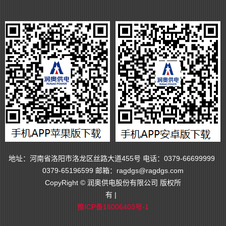
地址：河南省洛阳市洛龙区丝路大道455号 电话：0379-66699999
0379-65196599 邮箱：ragdgs@ragdgs.com
CopyRight © 润奥供电股份有限公司 版权所
有 |
豫ICP备16006403号-1