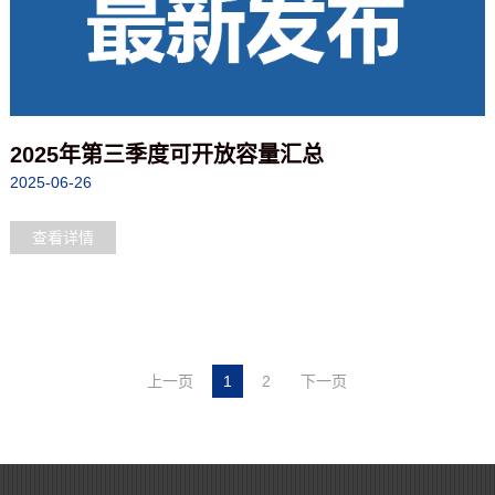
2025年第三季度可开放容量汇总
2025-06-26
查看详情
上一页
1
2
下一页