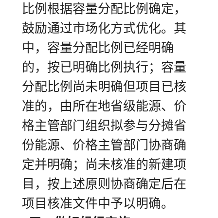
比例根据容量分配比例确定，
鼓励通过市场化方式优化。其
中，容量分配比例已经明确
的，按已明确比例执行；容量
分配比例尚未明确但项目已核
准的，由所在地省级能源、价
格主管部门组织拟参与分摊省
份能源、价格主管部门协商确
定并明确；尚未核准的新建项
目，按上述原则协商确定后在
项目核准文件中予以明确。