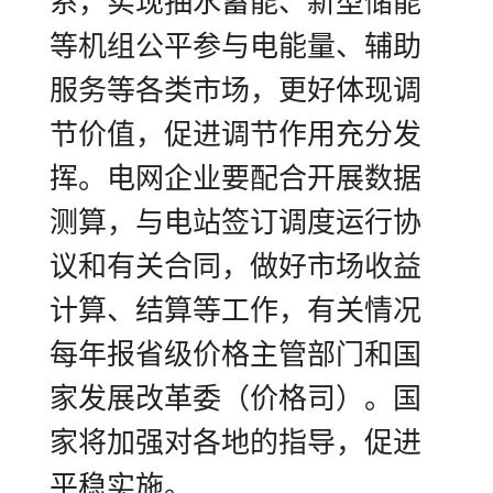
系，实现抽水蓄能、新型储能
等机组公平参与电能量、辅助
服务等各类市场，更好体现调
节价值，促进调节作用充分发
挥。电网企业要配合开展数据
测算，与电站签订调度运行协
议和有关合同，做好市场收益
计算、结算等工作，有关情况
每年报省级价格主管部门和国
家发展改革委（价格司）。国
家将加强对各地的指导，促进
平稳实施。