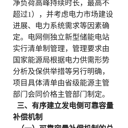
净负荷高峰持续时长，最高不
超过1），并考虑电力市场建设
进展、电力系统需求等因素确
定。电网侧独立新型储能电站
实行清单制管理，管理要求由
国家能源局根据电力供需形势
分析及保供举措等另行明确，
项目具体清单由省级能源主管
部门会同价格主管部门制定。
三、有序建立发电侧可靠容量
补偿机制