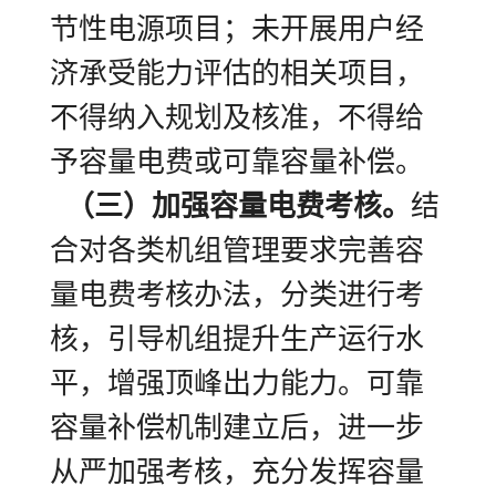
节性电源项目；未开展用户经
济承受能力评估的相关项目，
不得纳入规划及核准，不得给
予容量电费或可靠容量补偿。
（三）加强容量电费考核。
结
合对各类机组管理要求完善容
量电费考核办法，分类进行考
核，引导机组提升生产运行水
平，增强顶峰出力能力。可靠
容量补偿机制建立后，进一步
从严加强考核，充分发挥容量