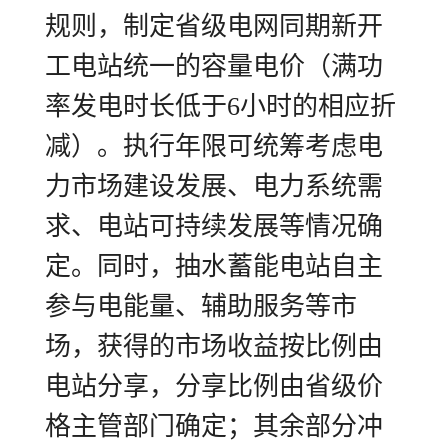
规则，制定省级电网同期新开
工电站统一的容量电价（满功
率发电时长低于6小时的相应折
减）。执行年限可统筹考虑电
力市场建设发展、电力系统需
求、电站可持续发展等情况确
定。同时，抽水蓄能电站自主
参与电能量、辅助服务等市
场，获得的市场收益按比例由
电站分享，分享比例由省级价
格主管部门确定；其余部分冲