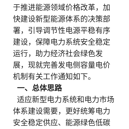
于推进能源领域价格改革，加
快建设新型能源体系的决策部
署，引导调节性电源平稳有序
建设，保障电力系统安全稳定
运行，助力经济社会绿色发
展，现就完善发电侧容量电价
机制有关工作通知如下。
一、总体思路
适应新型电力系统和电力市场
体系建设需要，更好统筹电力
安全稳定供应、能源绿色低碳