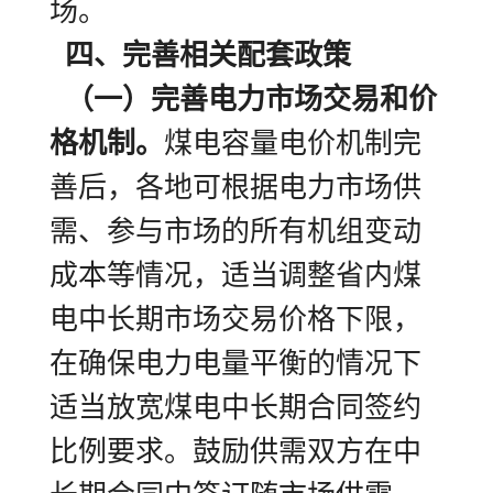
场。
四、完善相关配套政策
（一）完善电力市场交易和价
格机制。
煤电容量电价机制完
善后，各地可根据电力市场供
需、参与市场的所有机组变动
成本等情况，适当调整省内煤
电中长期市场交易价格下限，
在确保电力电量平衡的情况下
适当放宽煤电中长期合同签约
比例要求。鼓励供需双方在中