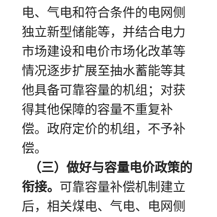
电、气电和符合条件的电网侧
独立新型储能等，并结合电力
市场建设和电价市场化改革等
情况逐步扩展至抽水蓄能等其
他具备可靠容量的机组；对获
得其他保障的容量不重复补
偿。政府定价的机组，不予补
偿。
（三）做好与容量电价政策的
衔接。
可靠容量补偿机制建立
后，相关煤电、气电、电网侧