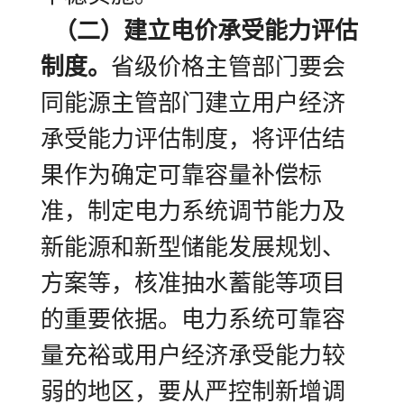
（二）建立电价承受能力评估
制度。
省级价格主管部门要会
同能源主管部门建立用户经济
承受能力评估制度，将评估结
果作为确定可靠容量补偿标
准，制定电力系统调节能力及
新能源和新型储能发展规划、
方案等，核准抽水蓄能等项目
的重要依据。电力系统可靠容
量充裕或用户经济承受能力较
弱的地区，要从严控制新增调