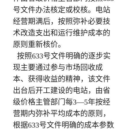
号文件办法核定或校核。电站
经营期满后，按照弥补必要技
术改造支出和运行维护成本的
原则重新核价。
按照633号文件明确的逐步实
现主要通过参与市场回收成
本、获得收益的精神，该文件
出台后开工建设的电站，由省
级价格主管部门每3—5年按经
营期内弥补平均成本的原则，
根据633号文件明确的成本参数