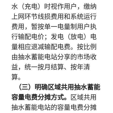
水（充电）时视作用户，缴纳
上网环节线损费用和系统运行
费用，暂按单一电量制用户执
行输配电价；发电（放电）电
量相应退减输配电费。按比例
由抽水蓄能电站分享的市场收
益，统一按月结算、按年清
算。
（三）明确区域共用抽水蓄能
容量电费分摊方式。
区域共用
抽水蓄能电站的容量电费分摊