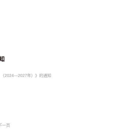
知
2024—2027年）》的通知
下一页