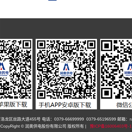
丝路大道455号 电话：0379-66699999 0379-65196599 邮箱：ragd
CopyRight © 润奥供电股份有限公司 版权所
有 |
豫ICP备16006403号-1