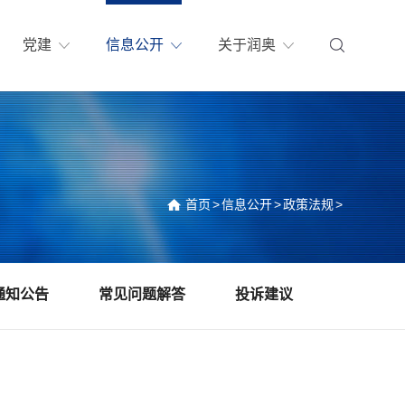
党建
信息公开
关于润奥
首页
>
信息公开
>
政策法规
>
通知公告
常见问题解答
投诉建议