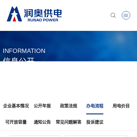
INFORMATION
信息公开
首页
>
信息公开
>
办电流程
>
低压新能源并网办电流程
>
企业基本情况
公开年报
政策法规
办电流程
用电价目
可开放容量
通知公告
常见问题解答
投诉建议