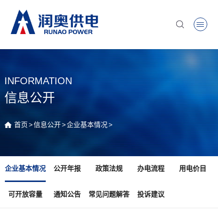
INFORMATION
信息公开
首页
>
信息公开
>
企业基本情况
>
企业基本情况
公开年报
政策法规
办电流程
用电价目
可开放容量
通知公告
常见问题解答
投诉建议